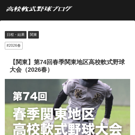
日程・結果
関東
2026春
【関東】第74回春季関東地区高校軟式野球
大会（2026春）