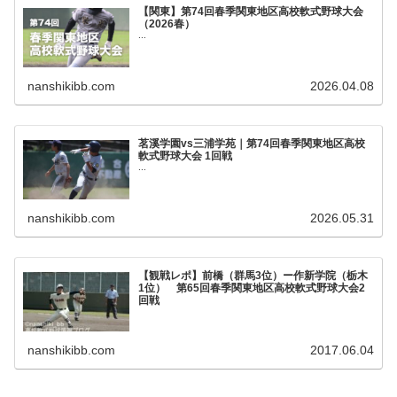
【関東】第74回春季関東地区高校軟式野球大会
（2026春）
...
nanshikibb.com
2026.04.08
茗溪学園vs三浦学苑｜第74回春季関東地区高校
軟式野球大会 1回戦
...
nanshikibb.com
2026.05.31
【観戦レポ】前橋（群馬3位）ー作新学院（栃木
1位） 第65回春季関東地区高校軟式野球大会2
回戦
nanshikibb.com
2017.06.04