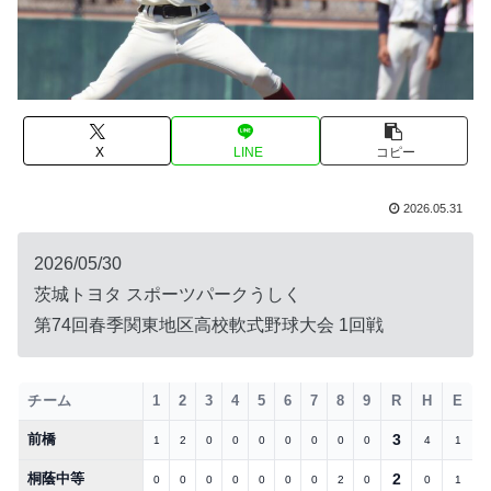
X
LINE
コピー
2026.05.31
2026/05/30
茨城トヨタ スポーツパークうしく
第74回春季関東地区高校軟式野球大会 1回戦
チーム
1
2
3
4
5
6
7
8
9
R
H
E
前橋
3
1
2
0
0
0
0
0
0
0
4
1
桐蔭中等
2
0
0
0
0
0
0
0
2
0
0
1