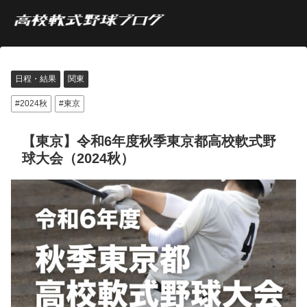
日程・結果
関東
2024秋
東京
【東京】令和6年度秋季東京都高校軟式野
球大会（2024秋）