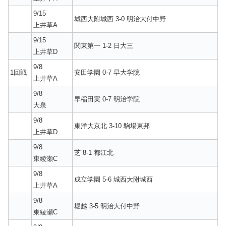
9/15
城西大附城西 3-0 明治大付中野
上井草A
9/15
関東第一 1-2 日大三
上井草D
9/8
1回戦
安田学園 0-7 早大学院
上井草A
9/8
早稲田実 0-7 明治学院
大泉
9/8
東洋大京北 3-10 駒場東邦
上井草D
9/8
芝 8-1 都江北
東綾瀬C
9/8
成立学園 5-6 城西大附城西
上井草A
9/8
堀越 3-5 明治大付中野
東綾瀬C