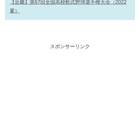
【近畿】第67回全国高校軟式野球選手権大会（2022
夏）
スポンサーリンク