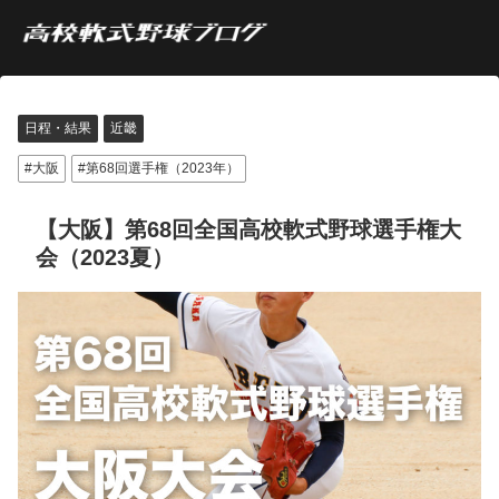
日程・結果
近畿
大阪
第68回選手権（2023年）
【大阪】第68回全国高校軟式野球選手権大
会（2023夏）