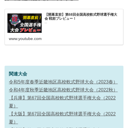
【開幕直前】第68回全国高校軟式野球選手権大
会 戦前プレビュー！
...
www.youtube.com
関連大会
令和5年度春季近畿地区高校軟式野球大会（2023春）
令和4年度秋季近畿地区高校軟式野球大会（2022秋）
【兵庫】第67回全国高校軟式野球選手権大会（2022
夏）
【大阪】第67回全国高校軟式野球選手権大会（2022
夏）