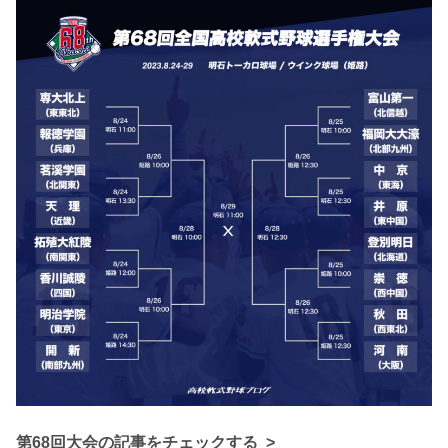
第68回大会の記事をチェックする >