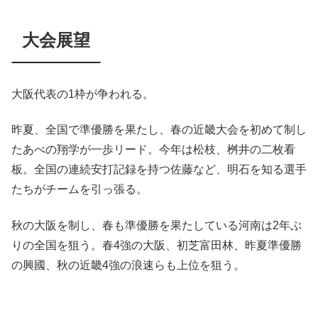
大会展望
大阪代表の1枠が争われる。
昨夏、全国で準優勝を果たし、春の近畿大会を初めて制し
たあべの翔学が一歩リード。今年は松枝、桝井の二枚看
板。全国の連続安打記録を持つ佐藤など、明石を知る選手
たちがチームを引っ張る。
秋の大阪を制し、春も準優勝を果たしている河南は2年ぶ
りの全国を狙う。春4強の大阪、初芝富田林、昨夏準優勝
の興國、秋の近畿4強の浪速らも上位を狙う。