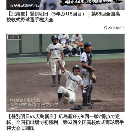
【北海道】登別明日（5年ぶり5回目）｜第68回全国高
校軟式野球選手権大会
2023.08.07
レポート
【登別明日vs広島新庄】広島新庄が8回一挙7得点で逆
転、全国初出場で初勝利 第63回全国高校軟式野球選手
権大会 1回戦