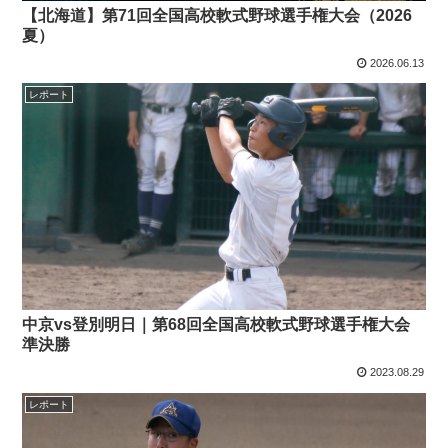
【北海道】第71回全国高校軟式野球選手権大会（2026
夏）
2026.06.13
レポート
中京vs登別明日｜第68回全国高校軟式野球選手権大会
準決勝
2023.08.29
レポート