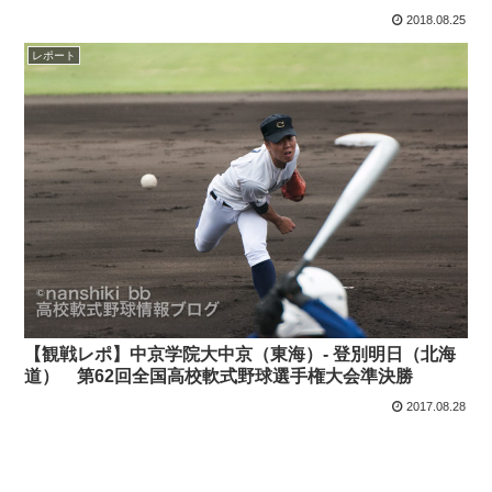
2018.08.25
レポート
【観戦レポ】中京学院大中京（東海）- 登別明日（北海
道） 第62回全国高校軟式野球選手権大会準決勝
2017.08.28