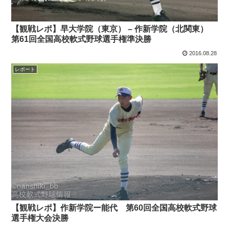
【観戦レポ】早大学院（東京） – 作新学院（北関東）
第61回全国高校軟式野球選手権準決勝
2016.08.28
レポート
【観戦レポ】作新学院ー能代 第60回全国高校軟式野球
選手権大会決勝