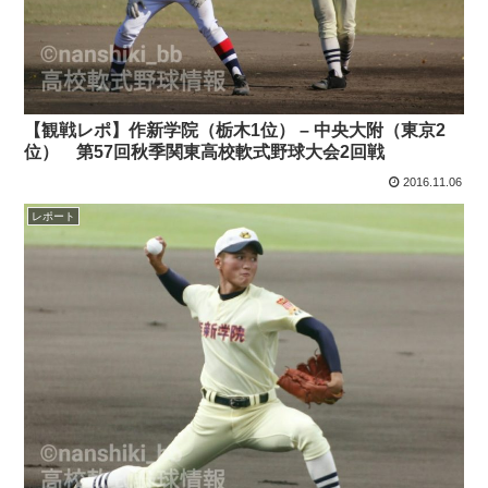
【観戦レポ】作新学院（栃木1位） – 中央大附（東京2
位） 第57回秋季関東高校軟式野球大会2回戦
2016.11.06
レポート