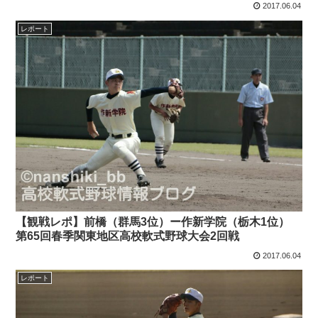
2017.06.04
レポート
【観戦レポ】前橋（群馬3位）ー作新学院（栃木1位）
第65回春季関東地区高校軟式野球大会2回戦
2017.06.04
レポート