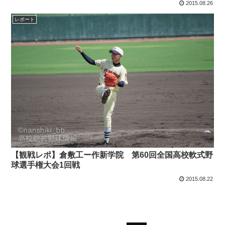
2015.08.26
レポート
【観戦レポ】倉敷工ー作新学院 第60回全国高校軟式野
球選手権大会1回戦
2015.08.22