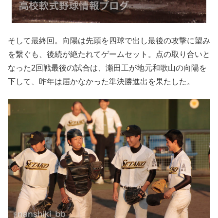
そして最終回。向陽は先頭を四球で出し最後の攻撃に望み
を繋ぐも、後続が絶たれてゲームセット。点の取り合いと
なった2回戦最後の試合は、瀬田工が地元和歌山の向陽を
下して、昨年は届かなかった準決勝進出を果たした。