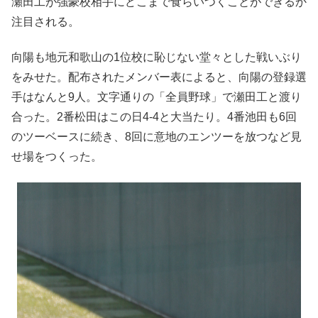
瀬田工が強豪校相手にどこまで食らいつくことができるか
注目される。
向陽も地元和歌山の1位校に恥じない堂々とした戦いぶり
をみせた。配布されたメンバー表によると、向陽の登録選
手はなんと9人。文字通りの「全員野球」で瀬田工と渡り
合った。2番松田はこの日4-4と大当たり。4番池田も6回
のツーベースに続き、8回に意地のエンツーを放つなど見
せ場をつくった。