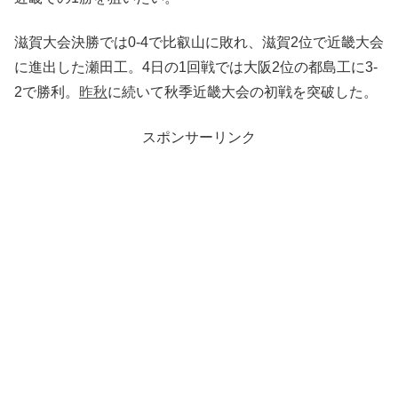
滋賀大会決勝では0-4で比叡山に敗れ、滋賀2位で近畿大会
に進出した瀬田工。4日の1回戦では大阪2位の都島工に3-
2で勝利。
昨秋
に続いて秋季近畿大会の初戦を突破した。
スポンサーリンク