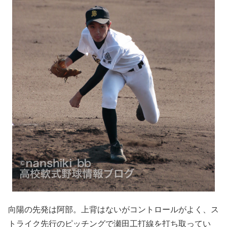
向陽の先発は阿部。上背はないがコントロールがよく、ス
トライク先行のピッチングで瀬田工打線を打ち取ってい