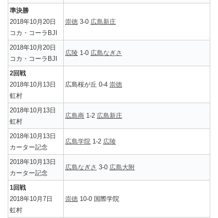
準決勝
2018年10月20日
崇徳
3-0
広島新庄
コカ・コーラBJI
2018年10月20日
広陵
1-0
広島なぎさ
コカ・コーラBJI
2回戦
2018年10月13日
広島桜が丘 0-4
崇徳
虹村
2018年10月13日
広島商
1-2
広島新庄
虹村
2018年10月13日
広島学院
1-2
広陵
カーター記念
2018年10月13日
広島なぎさ
3-0
広島大附
カーター記念
1回戦
2018年10月7日
崇徳
10-0 国際学院
虹村