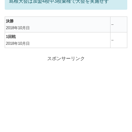
島根大会は加盟4校中3校棄権で大会を実施せず
決勝
–
2018年10月日
1回戦
–
2018年10月日
スポンサーリンク