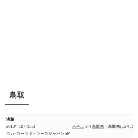
鳥取
決勝
2018年10月13日
米子工
2-4
鳥取西
（鳥取西は2年ぶ
コカ･コーラボトラーズジャパンSP