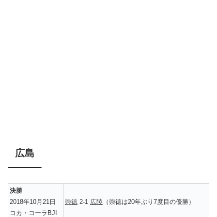
広島
決勝
2018年10月21日
崇徳
2-1
広陵
（崇徳は20年ぶり7度目の優勝）
コカ・コーラBJI