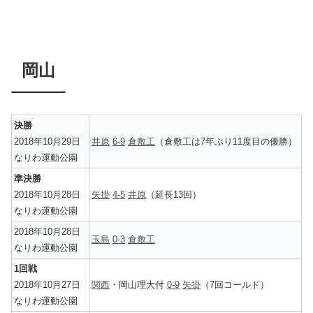
岡山
決勝
2018年10月29日
井原
6-9
倉敷工
（倉敷工は7年ぶり11度目の優勝）
なりわ運動公園
準決勝
2018年10月28日
矢掛
4-5
井原
（延長13回）
なりわ運動公園
2018年10月28日
玉島
0-3
倉敷工
なりわ運動公園
1回戦
2018年10月27日
関西
・岡山理大付
0-9
矢掛
（7回コールド）
なりわ運動公園