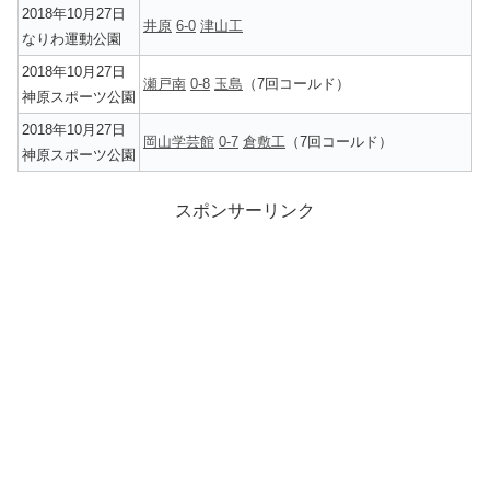
2018年10月27日
井原
6-0
津山工
なりわ運動公園
2018年10月27日
瀬戸南
0-8
玉島
（7回コールド）
神原スポーツ公園
2018年10月27日
岡山学芸館
0-7
倉敷工
（7回コールド）
神原スポーツ公園
スポンサーリンク