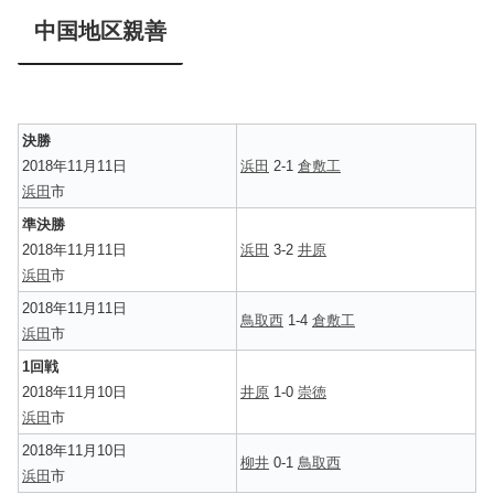
中国地区親善
決勝
2018年11月11日
浜田
2-1
倉敷工
浜田
市
準決勝
2018年11月11日
浜田
3-2
井原
浜田
市
2018年11月11日
鳥取西
1-4
倉敷工
浜田
市
1回戦
2018年11月10日
井原
1-0
崇徳
浜田
市
2018年11月10日
柳井
0-1
鳥取西
浜田
市