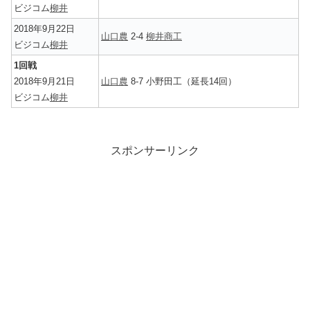
ビジコム
柳井
2018年9月22日
山口農
2-4
柳井商工
ビジコム
柳井
1回戦
2018年9月21日
山口農
8-7 小野田工（延長14回）
ビジコム
柳井
スポンサーリンク