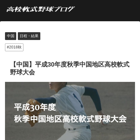
中国
日程・結果
2018秋
【中国】平成30年度秋季中国地区高校軟式
野球大会