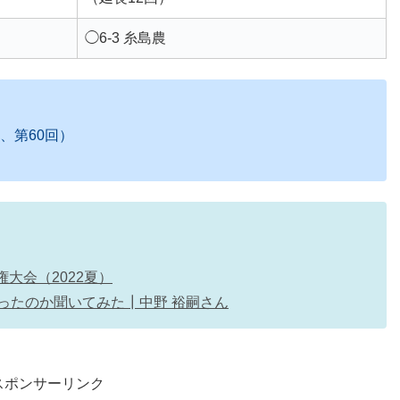
◯6-3 糸島農
、第60回）
大会（2022夏）
なったのか聞いてみた┃中野 裕嗣さん
スポンサーリンク