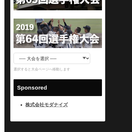
選択すると大会ページへ移動します
Sponsored
株式会社モダナイズ