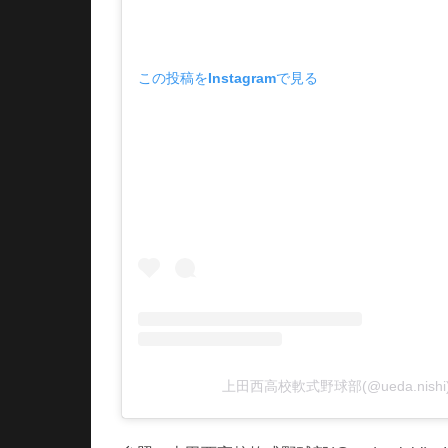
この投稿をInstagramで見る
上田西高校軟式野球部(@ueda.nis