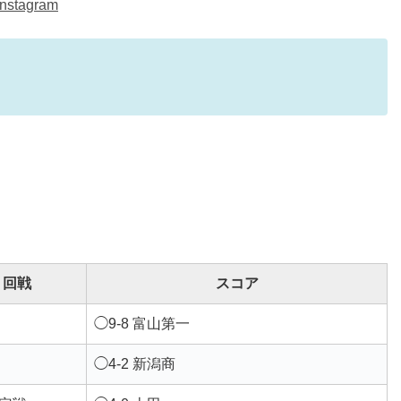
stagram
回戦
スコア
◯9-8 富山第一
◯4-2 新潟商