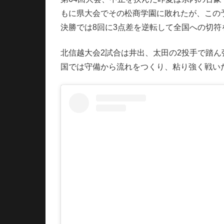
もに県大会でその松商学園に敗れたが、この
決勝では8回に3点差を逆転して全国への切符
北信越大会2試合は井出、太田の2投手で踏
国では守備から流れをつくり、粘り強く戦い