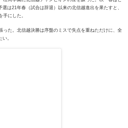
予選は21年春（試合は辞退）以来の北信越進出を果たすと、
を手にした。
ん張った。北信越決勝は序盤のミスで失点を重ねただけに、全
たい。