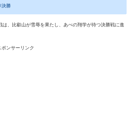
準決勝
戦は、比叡山が雪辱を果たし、あべの翔学が待つ決勝戦に進
スポンサーリンク