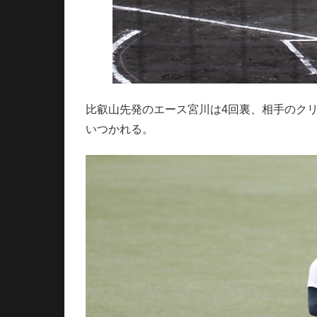
比叡山先発のエース宮川は4回裏、相手のク
いつかれる。