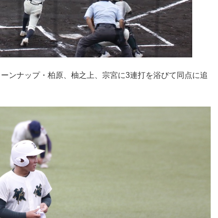
リーンナップ・柏原、柚之上、宗宮に3連打を浴びて同点に追