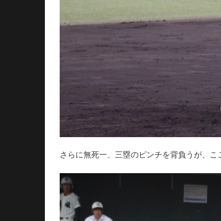
さらに無死一、三塁のピンチを背負うが、こ