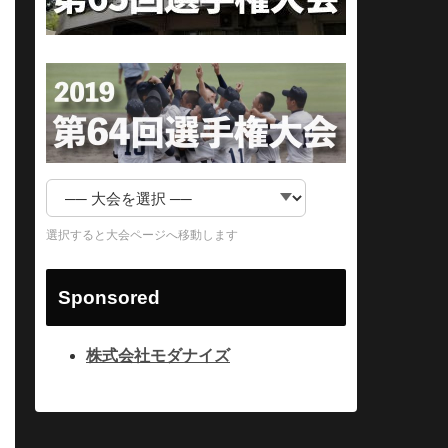
選択すると大会ページへ移動します
Sponsored
株式会社モダナイズ