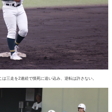
こは三走を2連続で憤死に追い込み、逆転は許さない。