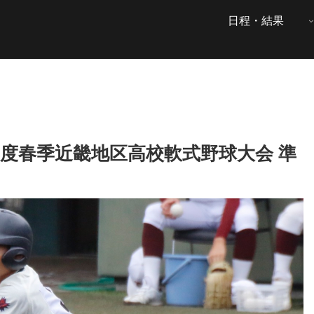
日程・結果
年度春季近畿地区高校軟式野球大会 準