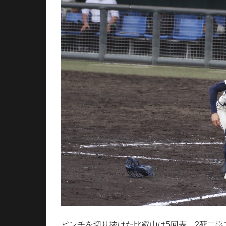
ピンチを切り抜けた比叡山は5回表、2死二