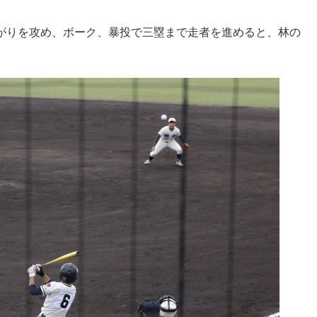
がりを攻め、ボーク、暴投で三塁まで走者を進めると、林の