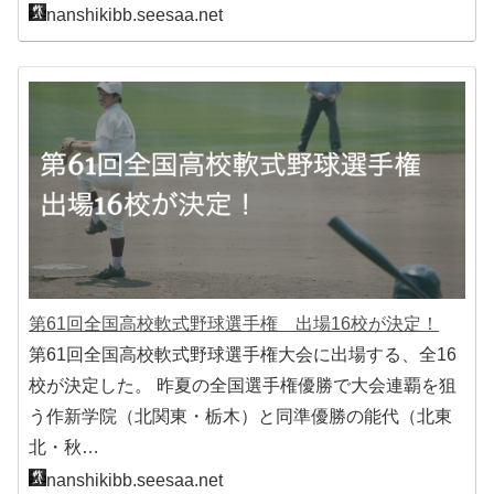
nanshikibb.seesaa.net
第61回全国高校軟式野球選手権 出場16校が決定！
第61回全国高校軟式野球選手権大会に出場する、全16
校が決定した。 昨夏の全国選手権優勝で大会連覇を狙
う作新学院（北関東・栃木）と同準優勝の能代（北東
北・秋…
nanshikibb.seesaa.net