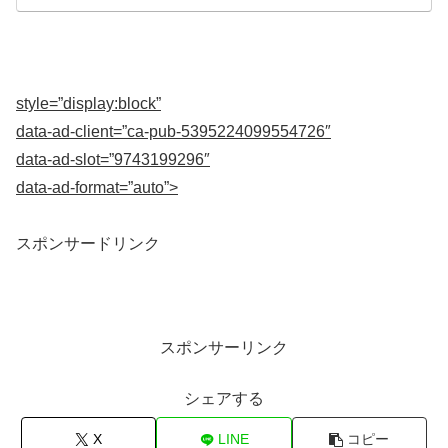
style=”display:block”
data-ad-client=”ca-pub-5395224099554726″
data-ad-slot=”9743199296″
data-ad-format=”auto”>
スポンサードリンク
スポンサーリンク
シェアする
X
LINE
コピー