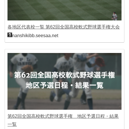
各地区代表校一覧 第62回全国高校軟式野球選手権大会
nanshikibb.seesaa.net
第62回全国高校軟式野球選手権 地区予選日程・結果
一覧