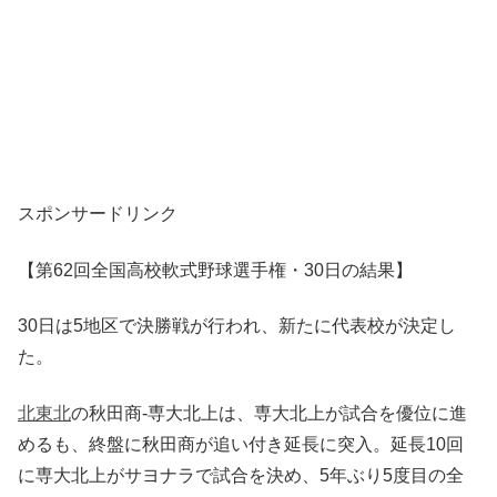
スポンサードリンク
【第62回全国高校軟式野球選手権・30日の結果】
30日は5地区で決勝戦が行われ、新たに代表校が決定し
た。
北東北
の秋田商-専大北上は、専大北上が試合を優位に進
めるも、終盤に秋田商が追い付き延長に突入。延長10回
に専大北上がサヨナラで試合を決め、5年ぶり5度目の全