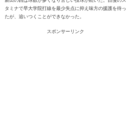
新田の西は球数が多くなり苦しい投球が続いた。自慢のス
タミナで早大学院打線を最少失点に抑え味方の援護を待っ
たが、追いつくことができなかった。
スポンサーリンク