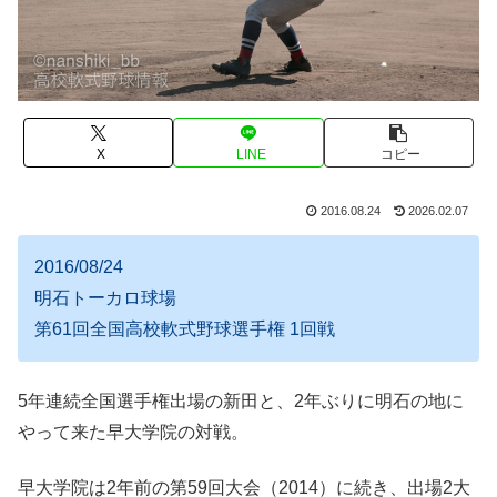
X
LINE
コピー
2016.08.24
2026.02.07
2016/08/24
明石トーカロ球場
第61回全国高校軟式野球選手権 1回戦
5年連続全国選手権出場の新田と、2年ぶりに明石の地に
やって来た早大学院の対戦。
早大学院は2年前の第59回大会（2014）に続き、出場2大