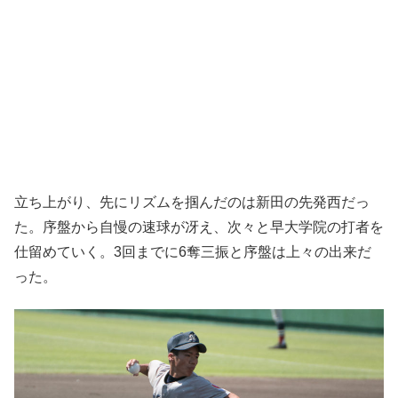
立ち上がり、先にリズムを掴んだのは新田の先発西だっ
た。序盤から自慢の速球が冴え、次々と早大学院の打者を
仕留めていく。3回までに6奪三振と序盤は上々の出来だ
った。