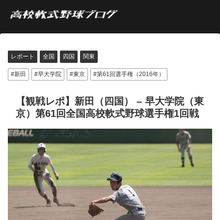
レポート
全国
四国
関東
新田
早大学院
東京
第61回選手権（2016年）
【観戦レポ】新田（四国） – 早大学院（東
京）第61回全国高校軟式野球選手権1回戦