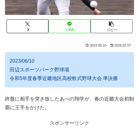
X
LINE
コピー
2023.06.10
2026.02.07
2023/06/10
田辺スポーツパーク野球場
令和5年度春季近畿地区高校軟式野球大会 準決勝
終盤に相手を突き放したあべの翔学が、春の近畿大会初制
覇に王手をかけた。
スポンサーリンク