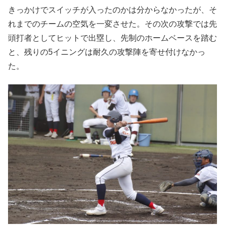
きっかけでスイッチが入ったのかは分からなかったが、そ
れまでのチームの空気を一変させた。その次の攻撃では先
頭打者としてヒットで出塁し、先制のホームベースを踏む
と、残りの5イニングは耐久の攻撃陣を寄せ付けなかっ
た。