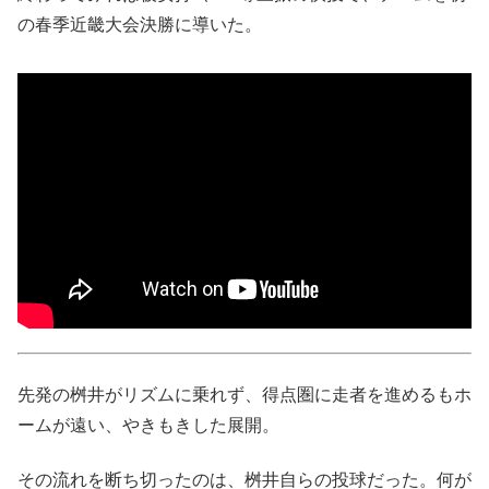
の春季近畿大会決勝に導いた。
先発の桝井がリズムに乗れず、得点圏に走者を進めるもホ
ームが遠い、やきもきした展開。
その流れを断ち切ったのは、桝井自らの投球だった。何が