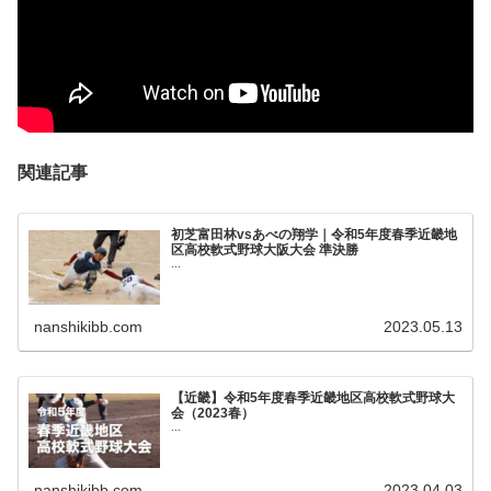
関連記事
初芝富田林vsあべの翔学｜令和5年度春季近畿地
区高校軟式野球大阪大会 準決勝
...
nanshikibb.com
2023.05.13
【近畿】令和5年度春季近畿地区高校軟式野球大
会（2023春）
...
nanshikibb.com
2023.04.03