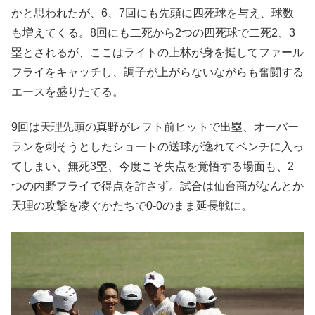
かと思われたが、6、7回にも先頭に四死球を与え、球数
も増えてくる。8回にも二死から2つの四死球で二死2、3
塁とされるが、ここはライトの上林が身を挺してファール
フライをキャッチし、調子が上がらないながらも奮闘する
エースを盛りたてる。
9回は天理先頭の真野がレフト前ヒットで出塁、オーバー
ランを刺そうとしたショートの送球が逸れてベンチに入っ
てしまい、無死3塁、今度こそ失点を覚悟する場面も、2
つの内野フライで得点を許さず。試合は仙台商がなんとか
天理の攻撃を凌ぐかたちで0-0のまま延長戦に。