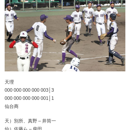
天理
000 000 000 000 003│3
000 000 000 000 001│1
仙台商
天）別所、真野 – 井筒一
仙）佐藤ら – 柴田