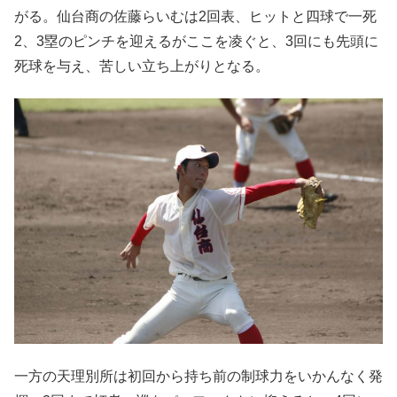
がる。仙台商の佐藤らいむは2回表、ヒットと四球で一死
2、3塁のピンチを迎えるがここを凌ぐと、3回にも先頭に
死球を与え、苦しい立ち上がりとなる。
一方の天理別所は初回から持ち前の制球力をいかんなく発