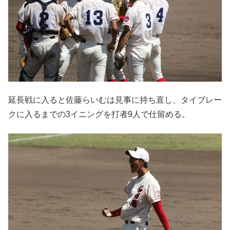
延長戦に入ると佐藤らいむは見事に持ち直し、タイブレー
クに入るまでの3イニングを打者9人で仕留める。