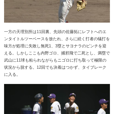
一方の天理別所は11回裏、先頭の佐藤拓にレフトへのエ
ンタイトルツーベースを放たれ、さらに続く打者の犠打を
味方が処理に失敗し無死1、3塁とサヨナラのピンチを迎
える。しかしここも内野ゴロ、捕邪飛で二死とし、満塁で
武山に11球も粘られながらもニゴロに打ち取って極限の
状況から脱する。12回でも決着はつかず、タイブレーク
に入る。