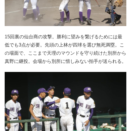
15回裏の仙台商の攻撃。勝利に望みを繋げるためには最
低でも3点が必要。先頭の上林が四球を選び無死満塁。こ
の場面で、ここまで天理のマウンドを守り続けた別所から
真野に継投。会場から別所に惜しみない拍手が送られる。