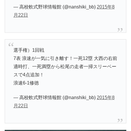
— 高校軟式野球情報館 (@nanshiki_bb)
2015年8
月22日
選手権）1回戦
7表 浪速が一気に引き離す！一死12塁 大西の右前
適時打、一死満塁から松尾の走者一掃スリーベー
スで4点追加！
浪速6-1修徳
— 高校軟式野球情報館 (@nanshiki_bb)
2015年8
月22日