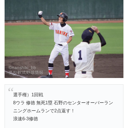
選手権）1回戦
8ウラ 修徳 無死1塁 石野のセンターオーバーラン
ニングホームランで2点返す！
浪速6-3修徳