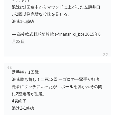
浪速は1回途中からマウンドに上がった左腕井口
が2回以降完璧な投球を見せる。
浪速1-1修徳
— 高校軟式野球情報館 (@nanshiki_bb)
2015年8
月22日
選手権）1回戦
浪速勝ち越し！二死12塁 一ゴロで一塁手が打者
走者にタッチにいったが、ボールを弾かれその間
に2塁走者が生還。
4表終了
浪速2-1修徳